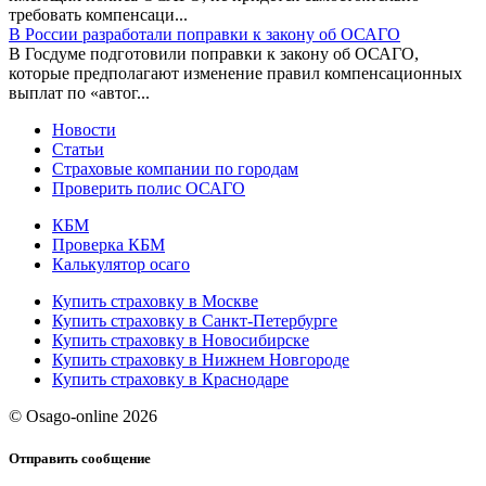
требовать компенсаци...
В России разработали поправки к закону об ОСАГО
В Госдуме подготовили поправки к закону об ОСАГО,
которые предполагают изменение правил компенсационных
выплат по «автог...
Новости
Статьи
Страховые компании по городам
Проверить полис ОСАГО
КБМ
Проверка КБМ
Калькулятор осаго
Купить страховку в Москве
Купить страховку в Санкт-Петербурге
Купить страховку в Новосибирске
Купить страховку в Нижнем Новгороде
Купить страховку в Краснодаре
© Osago-online 2026
Отправить сообщение