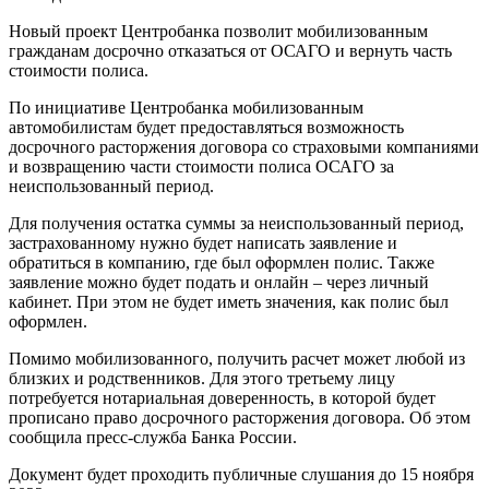
Новый проект Центробанка позволит мобилизованным
гражданам досрочно отказаться от ОСАГО и вернуть часть
стоимости полиса.
По инициативе Центробанка мобилизованным
автомобилистам будет предоставляться возможность
досрочного расторжения договора со страховыми компаниями
и возвращению части стоимости полиса ОСАГО за
неиспользованный период.
Для получения остатка суммы за неиспользованный период,
застрахованному нужно будет написать заявление и
обратиться в компанию, где был оформлен полис. Также
заявление можно будет подать и онлайн – через личный
кабинет. При этом не будет иметь значения, как полис был
оформлен.
Помимо мобилизованного, получить расчет может любой из
близких и родственников. Для этого третьему лицу
потребуется нотариальная доверенность, в которой будет
прописано право досрочного расторжения договора. Об этом
сообщила пресс-служба Банка России.
Документ будет проходить публичные слушания до 15 ноября