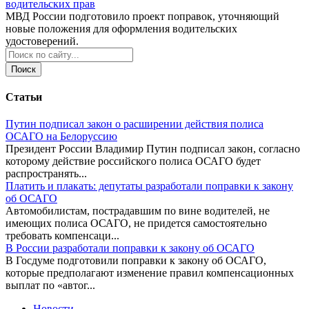
водительских прав
МВД России подготовило проект поправок, уточняющий
новые положения для оформления водительских
удостоверений.
Поиск
Статьи
Путин подписал закон о расширении действия полиса
ОСАГО на Белоруссию
Президент России Владимир Путин подписал закон, согласно
которому действие российского полиса ОСАГО будет
распространять...
Платить и плакать: депутаты разработали поправки к закону
об ОСАГО
Автомобилистам, пострадавшим по вине водителей, не
имеющих полиса ОСАГО, не придется самостоятельно
требовать компенсаци...
В России разработали поправки к закону об ОСАГО
В Госдуме подготовили поправки к закону об ОСАГО,
которые предполагают изменение правил компенсационных
выплат по «автог...
Новости