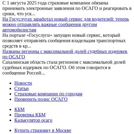
С 1 августа 2025 года страховые компании обязаны
принимать электронные заявления по ОСАГО и реагировать в
сроки, что уск...
На Госуслугах заработал новый сервис для водителей: теперь
можно отправлять важные сообщения другим
автомобилистам
На портале «Госуслуги» запущен новый сервис, который
позволяет отправлять сообщения владельцам транспортных
средств в кр...
Названы регионы с максимальной долей судебных издержек
по ОСАГО
Сахалинская область стала регионом с максимальной долей
судебных издержек по ОСАГО. Об этом говорится в
сообщении Россий...
Новости
Статьи
Страховые компании по городам
Проверить полис ОСАГО
КБМ
Проверка КБМ
Калькулятор осаго
Купить страховку в Москве