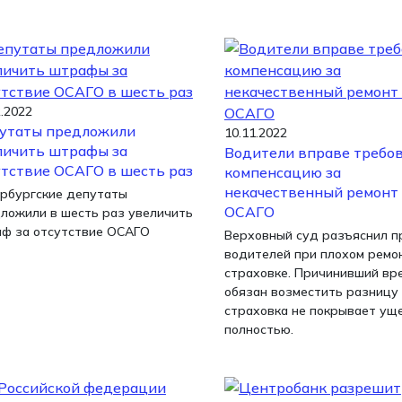
2.2022
утаты предложили
10.11.2022
личить штрафы за
Водители вправе требо
утствие ОСАГО в шесть раз
компенсацию за
некачественный ремонт
рбургские депутаты
ОСАГО
ложили в шесть раз увеличить
ф за отсутствие ОСАГО
Верховный суд разъяснил п
водителей при плохом ремо
страховке. Причинивший вр
обязан возместить разницу
страховка не покрывает ущ
полностью.