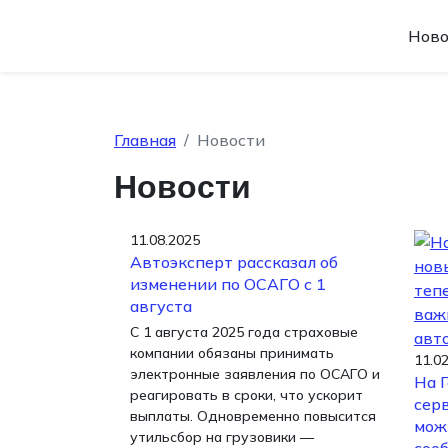
Ново
Главная
Новости
Новости
11.08.2025
Автоэксперт рассказал об
изменении по ОСАГО с 1
августа
С 1 августа 2025 года страховые
компании обязаны принимать
11.0
электронные заявления по ОСАГО и
На 
реагировать в сроки, что ускорит
сер
выплаты. Одновременно повысится
мож
утильсбор на грузовики —