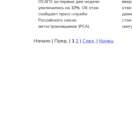
ОСАГО за первые две недели
ввер
увеличилась на 10%. Об этом
отве
сообщает пресс-служба
даже
Российского союза
стои
автостраховщиков (РСА).
смог
Начало | Пред. |
1
2
|
След.
|
Конец