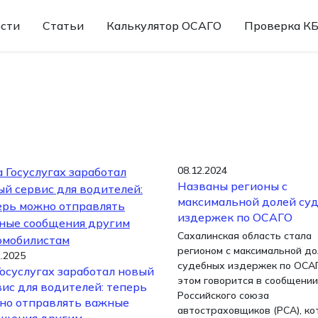
сти
Статьи
Калькулятор ОСАГО
Проверка К
08.12.2024
Названы регионы с
максимальной долей су
издержек по ОСАГО
Сахалинская область стала
регионом с максимальной д
2.2025
судебных издержек по ОСА
Госуслугах заработал новый
этом говорится в сообщении
вис для водителей: теперь
Российского союза
но отправлять важные
автостраховщиков (РСА), ко