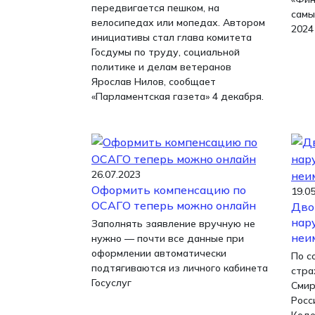
передвигается пешком, на
самы
велосипедах или мопедах. Автором
2024
инициативы стал глава комитета
Госдумы по труду, социальной
политике и делам ветеранов
Ярослав Нилов, сообщает
«Парламентская газета» 4 декабря.
26.07.2023
Оформить компенсацию по
19.0
ОСАГО теперь можно онлайн
Дво
нар
Заполнять заявление вручную не
неи
нужно — почти все данные при
оформлении автоматически
По с
подтягиваются из личного кабинета
стра
Госуслуг
Смир
Росс