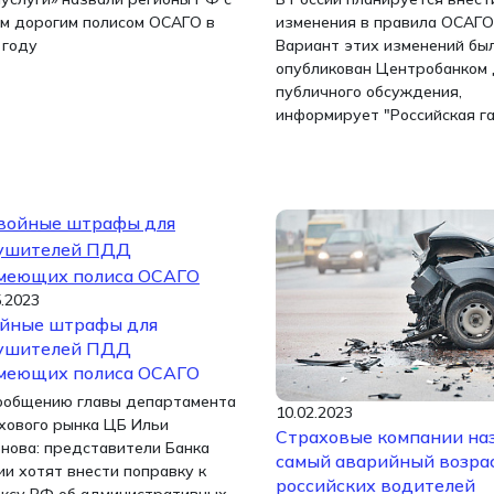
м дорогим полисом ОСАГО в
изменения в правила ОСАГО
 году
Вариант этих изменений бы
опубликован Центробанком
публичного обсуждения,
информирует "Российская г
5.2023
йные штрафы для
ушителей ПДД
меющих полиса ОСАГО
ообщению главы департамента
10.02.2023
хового рынка ЦБ Ильи
Страховые компании на
нова: представители Банка
самый аварийный возра
ии хотят внести поправку к
российских водителей