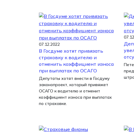
07.1
Деп
07.12.2022
уве
В Госдуме хотят привязать
отс
страховку к водителю и
отменить коэффициент износа
Пете
при выплатах по ОСАГО
пред
штра
Депутаты хотят внести в Госдуму
законопроект, который привяжет
ОСАГО к водителю и отменит
коэффициент износа при выплатах
по страховке.