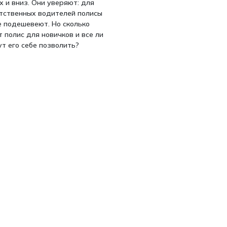
х и вниз. Они уверяют: для
тственных водителей полисы
 подешевеют. Но сколько
т полис для новичков и все ли
ут его себе позволить?